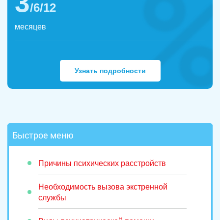
3
/6/12
месяцев
Узнать подробности
Быстрое меню
Причины психических расстройств
Необходимость вызова экстренной
службы