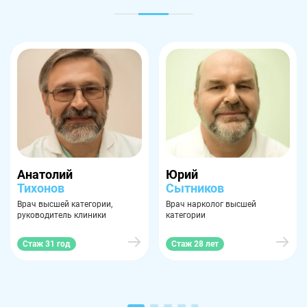
Анатолий
Юрий
Тихонов
Сытников
Врач высшей категории,
Врач нарколог высшей
руководитель клиники
категории
Стаж 31 год
Стаж 28 лет