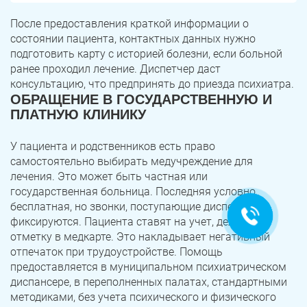
После предоставления краткой информации о
состоянии пациента, контактных данных нужно
подготовить карту с историей болезни, если больной
ранее проходил лечение. Диспетчер даст
консультацию, что предпринять до приезда психиатра.
ОБРАЩЕНИЕ В ГОСУДАРСТВЕННУЮ И
ПЛАТНУЮ КЛИНИКУ
Ольга Кравченко
Здравствуйте! Готова помочь
У пациента и родственников есть право
вам. Напишите мне, если у
самостоятельно выбирать медучреждение для
вас появятся вопросы.
лечения. Это может быть частная или
государственная больница. Последняя условно
бесплатная, но звонки, поступающие диспетчеру,
фиксируются. Пациента ставят на учет, делают
отметку в медкарте. Это накладывает негативный
отпечаток при трудоустройстве. Помощь
предоставляется в муниципальном психиатрическом
диспансере, в переполненных палатах, стандартными
методиками, без учета психического и физического