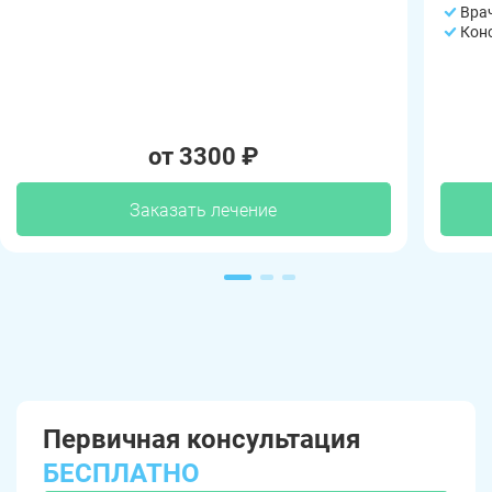
Вра
Кон
от 3300 ₽
Заказать лечение
Первичная консультация
БЕСПЛАТНО