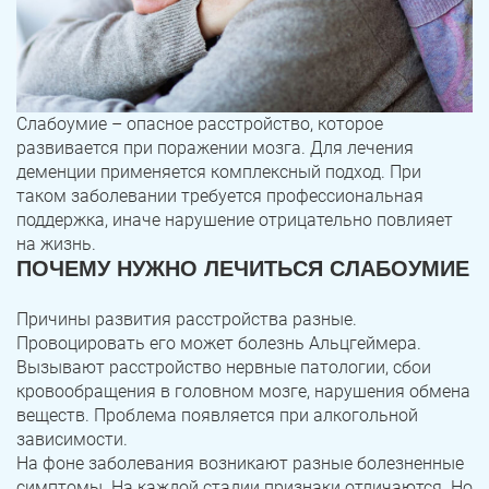
Слабоумие – опасное расстройство, которое
развивается при поражении мозга. Для лечения
деменции применяется комплексный подход. При
таком заболевании требуется профессиональная
поддержка, иначе нарушение отрицательно повлияет
на жизнь.
ПОЧЕМУ НУЖНО ЛЕЧИТЬСЯ СЛАБОУМИЕ
Причины развития расстройства разные.
Провоцировать его может болезнь Альцгеймера.
Вызывают расстройство нервные патологии, сбои
кровообращения в головном мозге, нарушения обмена
веществ. Проблема появляется при алкогольной
зависимости.
На фоне заболевания возникают разные болезненные
симптомы. На каждой стадии признаки отличаются. Но