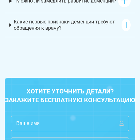
Можно ли замедлить развитие деменции?
Какие первые признаки деменции требуют
обращения к врачу?
ХОТИТЕ УТОЧНИТЬ ДЕТАЛИ?
ЗАКАЖИТЕ БЕСПЛАТНУЮ КОНСУЛЬТАЦИЮ