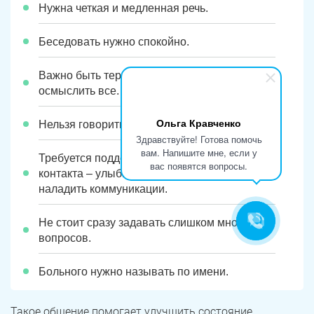
Нужна четкая и медленная речь.
Беседовать нужно спокойно.
Важно быть терпеливым, человек должен
осмыслить все.
Ольга Кравченко
Нельзя говорить снисходительно.
Здравствуйте! Готова помочь
вам. Напишите мне, если у
Требуется поддержка невербального
вас появятся вопросы.
контакта – улыбки, жесты помогают
наладить коммуникации.
Не стоит сразу задавать слишком много
вопросов.
Больного нужно называть по имени.
Такое общение помогает улучшить состояние