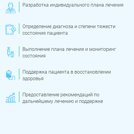
Разработка индивидуального плана лечения
Троицк
Озерск
Копейск
Миасс
Определение диагноза и степени тяжести
состояния пациента
Златоуст
Магнитогорск
Выполнение плана лечения и мониторинг
состояния
Поддержка пациента в восстановлении
здоровья
Предоставление рекомендаций по
дальнейшему лечению и поддержке