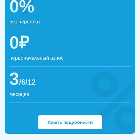
0%
без переплат
0₽
первоначальный взнос
3
/6/12
месяцев
Узнать подробности