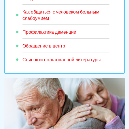
Как общаться с человеком больным
слабоумием
Профилактика деменции
Обращение в центр
Список использованной литературы